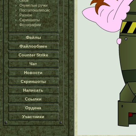
Обои
Очумелые ручки
Постапокалипсис
Разное
Скриншоты
Фотографии
Файлы
Файлообмен
Counter Strike
Чат
Новости
Скриншоты
Написать
Ссылки
Ордена
Участники