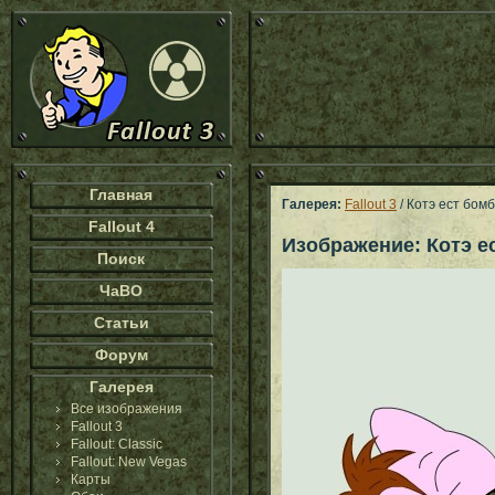
Главная
Галерея:
Fallout 3
/ Котэ ест бом
Fallout 4
Изображение: Котэ е
Поиск
ЧаВО
Статьи
Форум
Галерея
Все изображения
Fallout 3
Fallout: Classic
Fallout: New Vegas
Карты