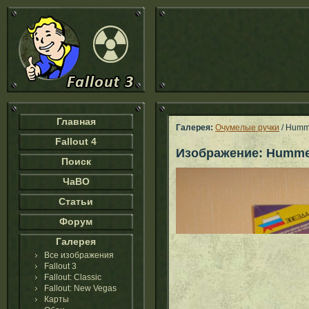
Главная
Галерея:
Очумелые ручки
/ Humm
Fallout 4
Изображение: Humme
Поиск
ЧаВО
Статьи
Форум
Галерея
Все изображения
Fallout 3
Fallout: Classic
Fallout: New Vegas
Карты