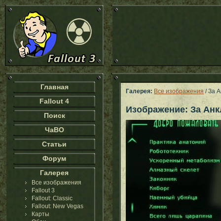
Главная
Галерея:
Все изображения
/ За А
Fallout 4
Изображение: За Анк
Поиск
ЧаВО
Статьи
Форум
Галерея
Все изображения
Fallout 3
Fallout: Classic
Fallout: New Vegas
Карты