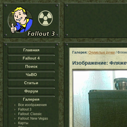
Главная
Галерея:
Очумелые ручки
/ Фляж
Fallout 4
Изображение: Фляже
Поиск
ЧаВО
Статьи
Форум
Галерея
Все изображения
Fallout 3
Fallout: Classic
Fallout: New Vegas
Карты