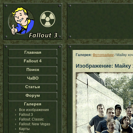
Главная
Галерея:
Фотографии
/ Майку хо
Fallout 4
Изображение: Майку 
Поиск
ЧаВО
Статьи
Форум
Галерея
Все изображения
Fallout 3
Fallout: Classic
Fallout: New Vegas
Карты