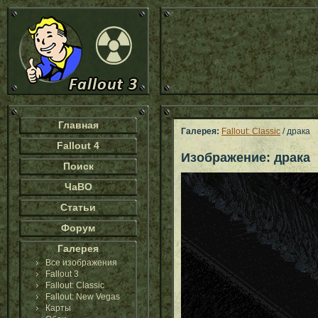
Главная
Галерея:
Fallout: Classic
/ драка
Fallout 4
Изображение: драка
Поиск
ЧаВО
Статьи
Форум
Галерея
Все изображения
Fallout 3
Fallout: Classic
Fallout: New Vegas
Карты