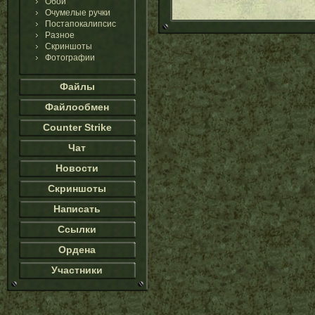
Обои
Очумелые ручки
Постапокалипсис
Разное
Скриншоты
Фотографии
Файлы
Файлообмен
Counter Strike
Чат
Новости
Скриншоты
Написать
Ссылки
Ордена
Участники