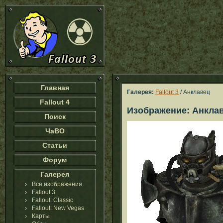
Главная
Галерея:
Fallout 3
/ Анклавец
Fallout 4
Изображение: Анкла
Поиск
ЧаВО
Статьи
Форум
Галерея
Все изображения
Fallout 3
Fallout: Classic
Fallout: New Vegas
Карты