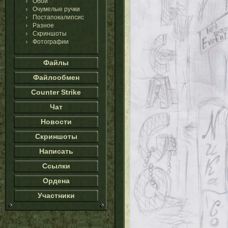
Обои
Очумелые ручки
Постапокалипсис
Разное
Скриншоты
Фотографии
Файлы
Файлообмен
Counter Strike
Чат
Новости
Скриншоты
Написать
Ссылки
Ордена
Участники