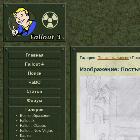
Главная
Галерея:
Постапокалипсис
/ Пос
Fallout 4
Изображение: Постъ
Поиск
ЧаВО
Статьи
Форум
Галерея
Все изображения
Fallout 3
Fallout: Classic
Fallout: New Vegas
Карты