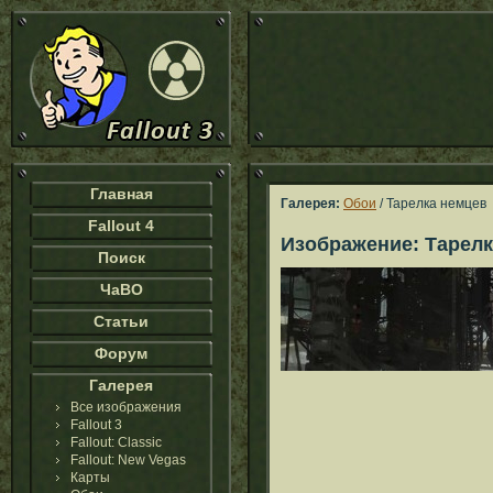
Главная
Галерея:
Обои
/ Тарелка немцев
Fallout 4
Изображение: Тарелк
Поиск
ЧаВО
Статьи
Форум
Галерея
Все изображения
Fallout 3
Fallout: Classic
Fallout: New Vegas
Карты