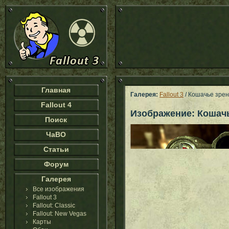
Главная
Галерея:
Fallout 3
/ Кошачье зре
Fallout 4
Изображение: Кошач
Поиск
ЧаВО
Статьи
Форум
Галерея
Все изображения
Fallout 3
Fallout: Classic
Fallout: New Vegas
Карты