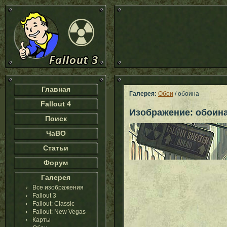
Главная
Галерея:
Обои
/ обоина
Fallout 4
Изображение: обоин
Поиск
ЧаВО
Статьи
Форум
Галерея
Все изображения
Fallout 3
Fallout: Classic
Fallout: New Vegas
Карты