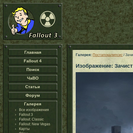
Главная
Галерея:
Постапокалипсис
/ Зачи
Fallout 4
Изображение: Зачистк
Поиск
ЧаВО
Статьи
Форум
Галерея
Все изображения
Fallout 3
Fallout: Classic
Fallout: New Vegas
Карты