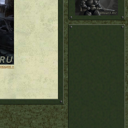
дующее »