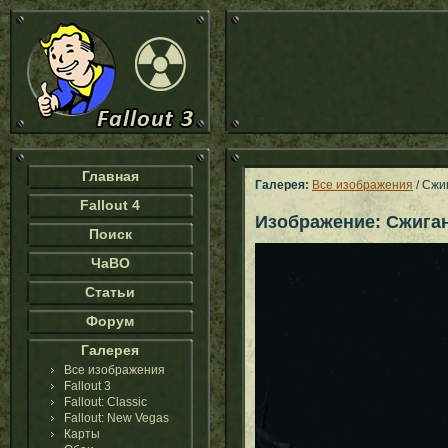
Главная
Галерея:
Все изображения
/ Сжи
Fallout 4
Изображение: Сжига
Поиск
ЧаВО
Статьи
Форум
Галерея
Все изображения
Fallout 3
Fallout: Classic
Fallout: New Vegas
Карты