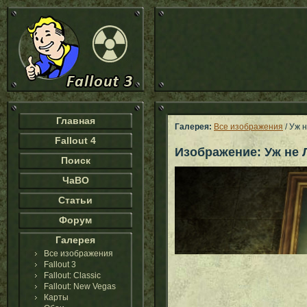
Главная
Галерея:
Все изображения
/ Уж 
Fallout 4
Изображение: Уж не Л
Поиск
ЧаВО
Статьи
Форум
Галерея
Все изображения
Fallout 3
Fallout: Classic
Fallout: New Vegas
Карты