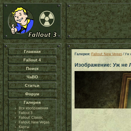
Главная
Галерея:
Fallout: New Vegas
/ Уж 
Fallout 4
Изображение: Уж не Л
Поиск
ЧаВО
Статьи
Форум
Галерея
Все изображения
Fallout 3
Fallout: Classic
Fallout: New Vegas
Карты