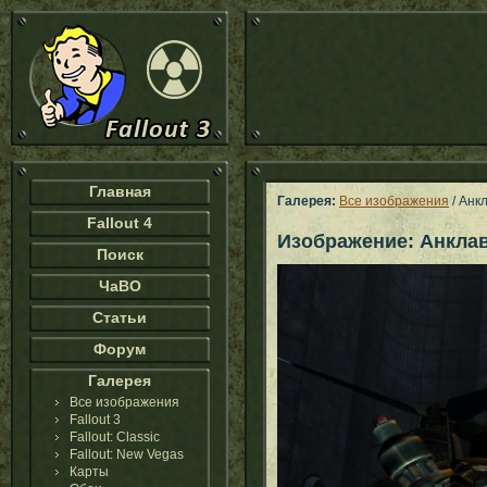
Главная
Галерея:
Все изображения
/ Анк
Fallout 4
Изображение: Анкла
Поиск
ЧаВО
Статьи
Форум
Галерея
Все изображения
Fallout 3
Fallout: Classic
Fallout: New Vegas
Карты