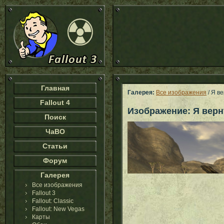
Главная
Галерея:
Все изображения
/ Я в
Fallout 4
Изображение: Я верн
Поиск
ЧаВО
Статьи
Форум
Галерея
Все изображения
Fallout 3
Fallout: Classic
Fallout: New Vegas
Карты