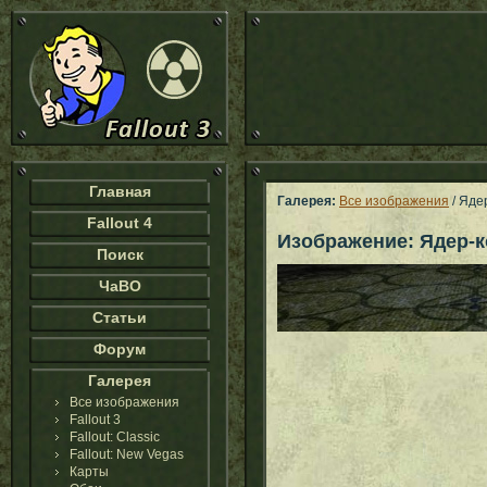
Главная
Галерея:
Все изображения
/ Яде
Fallout 4
Изображение: Ядер-
Поиск
ЧаВО
Статьи
Форум
Галерея
Все изображения
Fallout 3
Fallout: Classic
Fallout: New Vegas
Карты