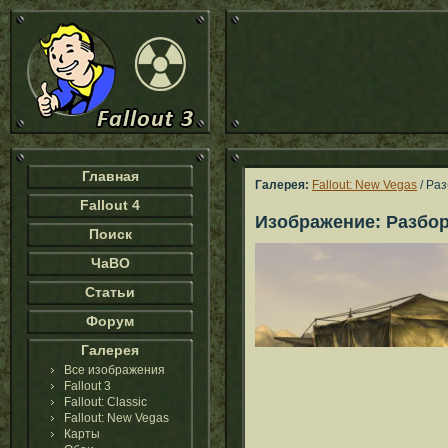
Главная
Галерея:
Fallout: New Vegas
/ Ра
Fallout 4
Изображение: Разбо
Поиск
ЧаВО
Статьи
Форум
Галерея
Все изображения
Fallout 3
Fallout: Classic
Fallout: New Vegas
Карты