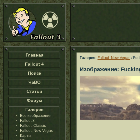
Главная
Галерея:
Fallout: New Vegas
/ Fuc
Fallout 4
Изображение: Fuckin
Поиск
ЧаВО
Статьи
Форум
Галерея
Все изображения
Fallout 3
Fallout: Classic
Fallout: New Vegas
Карты