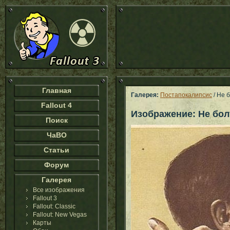
Главная
Галерея:
Постапокалипсис
/ Не 
Fallout 4
Изображение: Не бол
Поиск
ЧаВО
Статьи
Форум
Галерея
Все изображения
Fallout 3
Fallout: Classic
Fallout: New Vegas
Карты