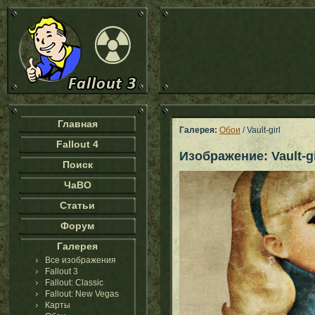
Главная
Галерея:
Обои
/ Vault-girl
Fallout 4
Изображение: Vault-gi
Поиск
ЧаВО
Статьи
Форум
Галерея
Все изображения
Fallout 3
Fallout: Classic
Fallout: New Vegas
Карты