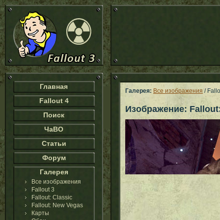
Главная
Галерея:
Все изображения
/ Fal
Fallout 4
Изображение: Fallou
Поиск
ЧаВО
Статьи
Форум
Галерея
Все изображения
Fallout 3
Fallout: Classic
Fallout: New Vegas
Карты