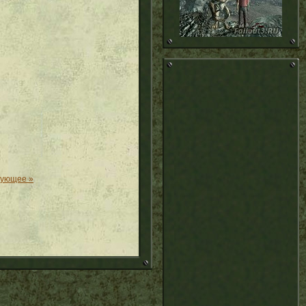
дующее »