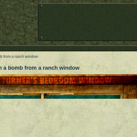
b from a ranch window
 a bomb from a ranch window