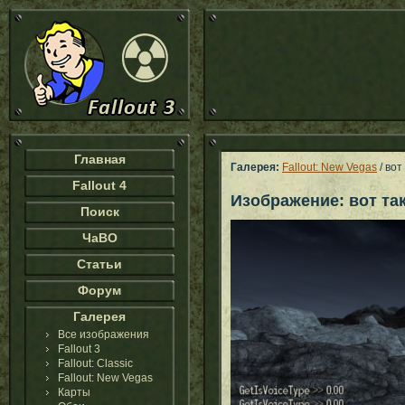
Главная
Галерея:
Fallout: New Vegas
/ вот 
Fallout 4
Изображение: вот так.
Поиск
ЧаВО
Статьи
Форум
Галерея
Все изображения
Fallout 3
Fallout: Classic
Fallout: New Vegas
Карты