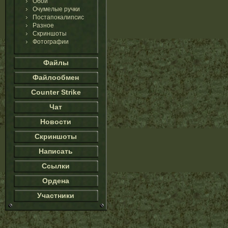
Обои
Очумелые ручки
Постапокалипсис
Разное
Скриншоты
Фотографии
Файлы
Файлообмен
Counter Strike
Чат
Новости
Скриншоты
Написать
Ссылки
Ордена
Участники