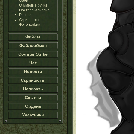
Обои
Очумелые ручки
Постапокалипсис
Разное
Скриншоты
Фотографии
Файлы
Файлообмен
Counter Strike
Чат
Новости
Скриншоты
Написать
Ссылки
Ордена
Участники