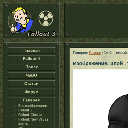
Главная
Галерея:
Разное
/ Злой , темный
Fallout 4
Изображение: Злой ,
Поиск
ЧаВО
Статьи
Форум
Галерея
Все изображения
Fallout 3
Fallout: Classic
Fallout: New Vegas
Карты