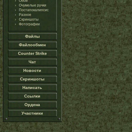
Обои
Очумелые ручки
Постапокалипсис
Разное
Скриншоты
Фотографии
Файлы
Файлообмен
Counter Strike
Чат
Новости
Скриншоты
Написать
Ссылки
Ордена
Участники