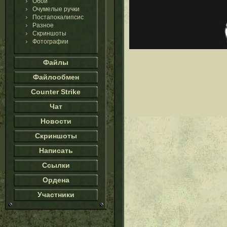
Обои
Очумелые ручки
Постапокалипсис
Разное
Скриншоты
Фотографии
Файлы
Файлообмен
Counter Strike
Чат
Новости
Скриншоты
Написать
Ссылки
Ордена
Участники