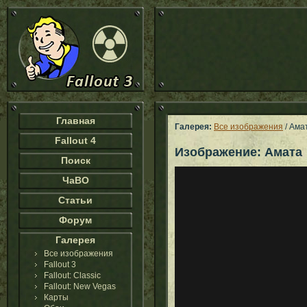
Главная
Галерея:
Все изображения
/ Ама
Fallout 4
Изображение: Амата
Поиск
ЧаВО
Статьи
Форум
Галерея
Все изображения
Fallout 3
Fallout: Classic
Fallout: New Vegas
Карты