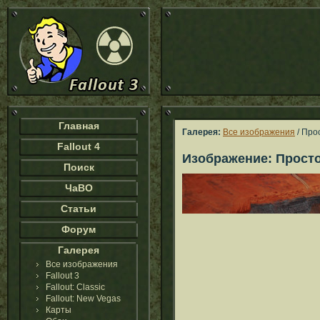
Главная
Галерея:
Все изображения
/ Про
Fallout 4
Изображение: Прост
Поиск
ЧаВО
Статьи
Форум
Галерея
Все изображения
Fallout 3
Fallout: Classic
Fallout: New Vegas
Карты