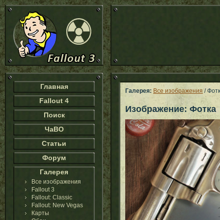
Главная
Галерея:
Все изображения
/ Фот
Fallout 4
Изображение: Фотка
Поиск
ЧаВО
Статьи
Форум
Галерея
Все изображения
Fallout 3
Fallout: Classic
Fallout: New Vegas
Карты