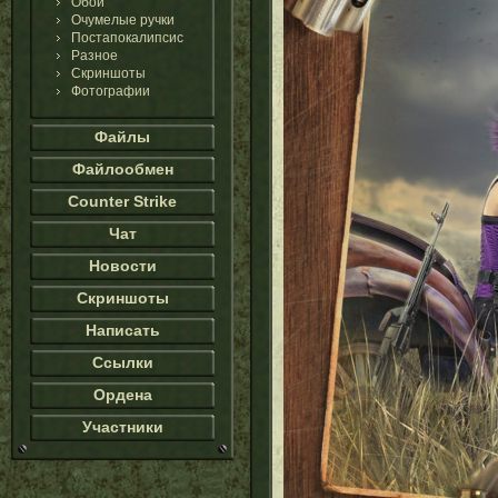
Обои
Очумелые ручки
Постапокалипсис
Разное
Скриншоты
Фотографии
Файлы
Файлообмен
Counter Strike
Чат
Новости
Скриншоты
Написать
Ссылки
Ордена
Участники