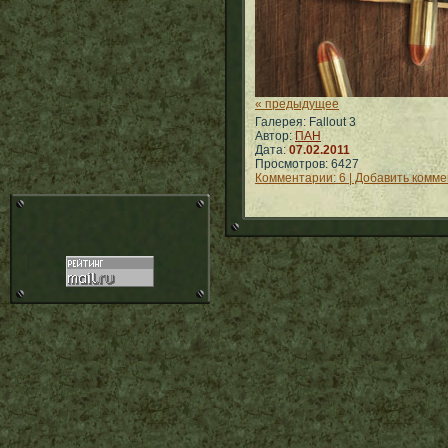
« предыдущее
Галерея: Fallout 3
Автор:
ПАН
Дата:
07.02.2011
Просмотров: 6427
Комментарии: 6 | Добавить комм