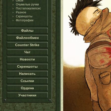
Обои
Очумелые ручки
Постапокалипсис
Разное
Скриншоты
Фотографии
Файлы
Файлообмен
Counter Strike
Чат
Новости
Скриншоты
Написать
Ссылки
Ордена
Участники