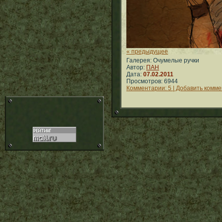
« предыдущее
Галерея: Очумелые ручки
Автор:
ПАН
Дата:
07.02.2011
Просмотров: 6944
Комментарии: 5 | Добавить комм