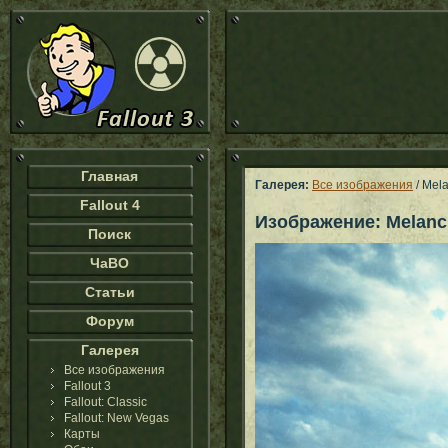
Главная
Галерея:
Все изображения
/ Mel
Fallout 4
Изображение: Melanc
Поиск
ЧаВО
Статьи
Форум
Галерея
Все изображения
Fallout 3
Fallout: Classic
Fallout: New Vegas
Карты