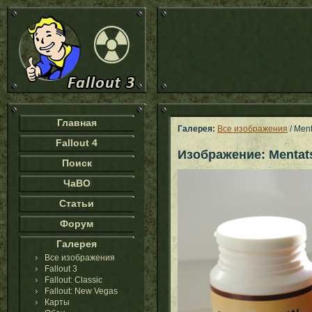
Главная
Галерея:
Все изображения
/ Ment
Fallout 4
Изображение: Mentat
Поиск
ЧаВО
Статьи
Форум
Галерея
Все изображения
Fallout 3
Fallout: Classic
Fallout: New Vegas
Карты