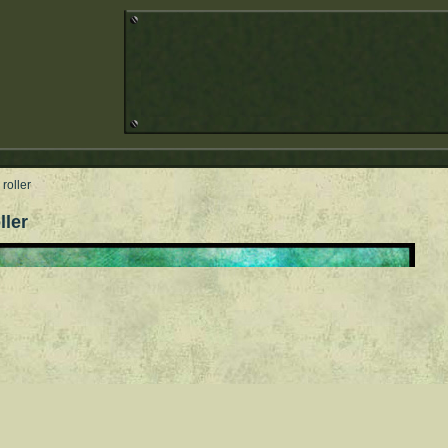
 roller
ller