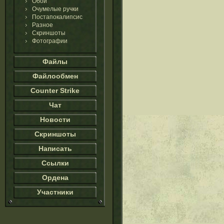
Обои
Очумелые ручки
Постапокалипсис
Разное
Скриншоты
Фотографии
Файлы
Файлообмен
Counter Strike
Чат
Новости
Скриншоты
Написать
Ссылки
Ордена
Участники