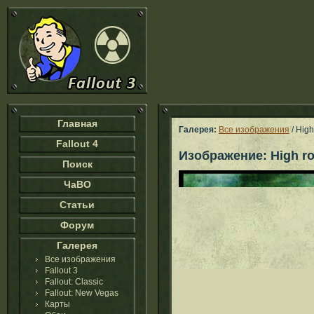
Главная
Галерея:
Все изображения
/ High
Fallout 4
Изображение: High ro
Поиск
ЧаВО
Статьи
Форум
Галерея
Все изображения
Fallout 3
Fallout: Classic
Fallout: New Vegas
Карты