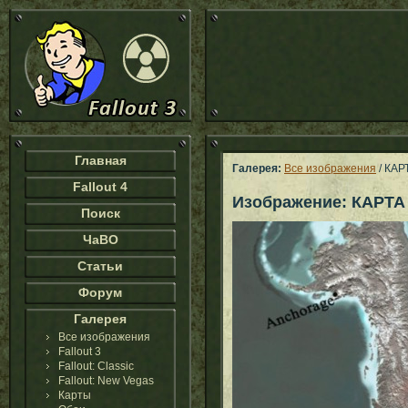
Главная
Галерея:
Все изображения
/ КАР
Fallout 4
Изображение: КАРТ
Поиск
ЧаВО
Статьи
Форум
Галерея
Все изображения
Fallout 3
Fallout: Classic
Fallout: New Vegas
Карты