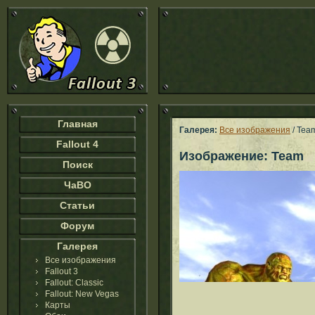
Главная
Галерея:
Все изображения
/ Tea
Fallout 4
Изображение: Team
Поиск
ЧаВО
Статьи
Форум
Галерея
Все изображения
Fallout 3
Fallout: Classic
Fallout: New Vegas
Карты