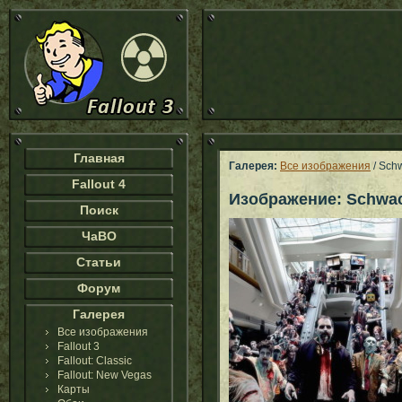
Главная
Галерея:
Все изображения
/ Sch
Fallout 4
Изображение: Schwac
Поиск
ЧаВО
Статьи
Форум
Галерея
Все изображения
Fallout 3
Fallout: Classic
Fallout: New Vegas
Карты