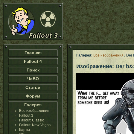
Главная
Галерея:
Все изображения
/ Der 
Fallout 4
Изображение: Der b&#2
Поиск
ЧаВО
Статьи
Форум
Галерея
Все изображения
Fallout 3
Fallout: Classic
Fallout: New Vegas
Карты