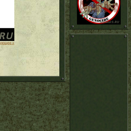
дующее »