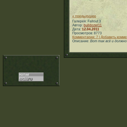
« предыдущее
Галерея: Fallout 3
Автор:
bulldozer11
Дата:
12.04.2011
Просмотров: 8773
Комментарии: 7 | Добавить комм
Описание:
Вот так всё и должно