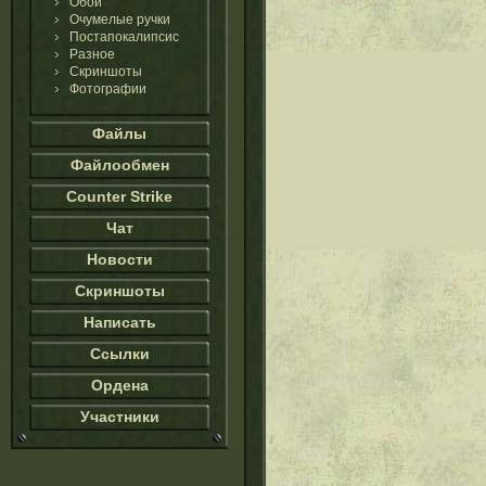
Обои
Очумелые ручки
Постапокалипсис
Разное
Скриншоты
Фотографии
Файлы
Файлообмен
Counter Strike
Чат
Новости
Скриншоты
Написать
Ссылки
Ордена
Участники