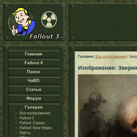
Главная
Галерея:
Все изображения
/ Зве
Fallout 4
Изображение: Зверю
Поиск
ЧаВО
Статьи
Форум
Галерея
Все изображения
Fallout 3
Fallout: Classic
Fallout: New Vegas
Карты