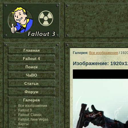
Главная
Галерея:
Все изображения
/ 192
Fallout 4
Изображение: 1920x1
Поиск
ЧаВО
Статьи
Форум
Галерея
Все изображения
Fallout 3
Fallout: Classic
Fallout: New Vegas
Карты