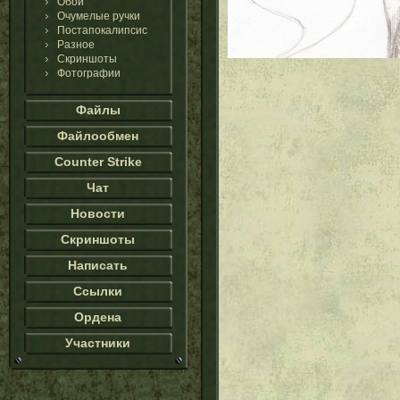
Обои
Очумелые ручки
Постапокалипсис
Разное
Скриншоты
Фотографии
Файлы
Файлообмен
Counter Strike
Чат
Новости
Скриншоты
Написать
Ссылки
Ордена
Участники