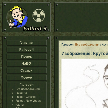
Главная
Галерея:
Все изображения
/ Кру
Fallout 4
Изображение: Крутой
Поиск
ЧаВО
Статьи
Форум
Галерея
Все изображения
Fallout 3
Fallout: Classic
Fallout: New Vegas
Карты