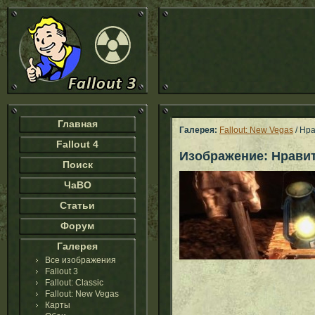
Главная
Галерея:
Fallout: New Vegas
/ Нр
Fallout 4
Изображение: Нрави
Поиск
ЧаВО
Статьи
Форум
Галерея
Все изображения
Fallout 3
Fallout: Classic
Fallout: New Vegas
Карты