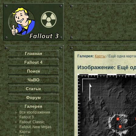
Главная
Галерея:
Карты
/ Ещё одна карта
Fallout 4
Изображение: Ещё од
Поиск
ЧаВО
Статьи
Форум
Галерея
Все изображения
Fallout 3
Fallout: Classic
Fallout: New Vegas
Карты