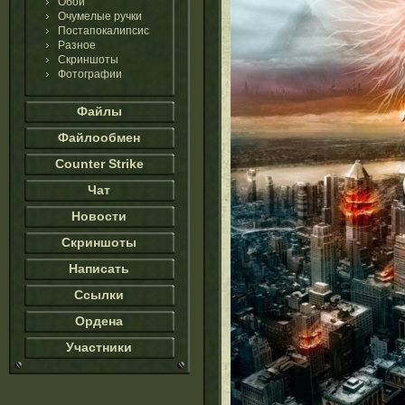
Обои
Очумелые ручки
Постапокалипсис
Разное
Скриншоты
Фотографии
Файлы
Файлообмен
Counter Strike
Чат
Новости
Скриншоты
Написать
Ссылки
Ордена
Участники