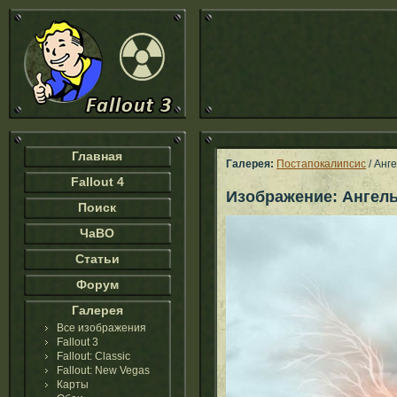
Главная
Галерея:
Постапокалипсис
/ Анг
Fallout 4
Изображение: Ангелы
Поиск
ЧаВО
Статьи
Форум
Галерея
Все изображения
Fallout 3
Fallout: Classic
Fallout: New Vegas
Карты