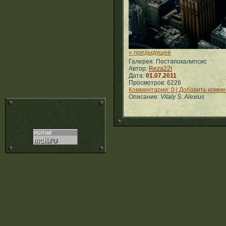
« предыдущее
Галерея: Постапокалипсис
Автор:
Reza22I
Дата:
01.07.2011
Просмотров: 6226
Комментарии: 0 | Добавить комм
Описание:
Vitaly S. Alexius