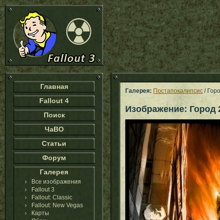
Главная
Галерея:
Постапокалипсис
/ Гор
Fallout 4
Изображение: Город 
Поиск
ЧаВО
Статьи
Форум
Галерея
Все изображения
Fallout 3
Fallout: Classic
Fallout: New Vegas
Карты