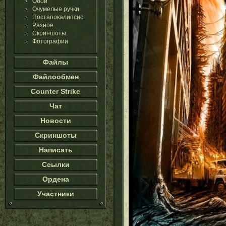
Обои
Очумелые ручки
Постапокалипсис
Разное
Скриншоты
Фотографии
Файлы
Файлообмен
Counter Strike
Чат
Новости
Скриншоты
Написать
Ссылки
Ордена
Участники