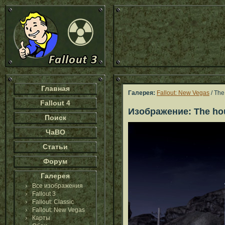
Главная
Галерея:
Fallout: New Vegas
/ The
Fallout 4
Изображение: The hou
Поиск
ЧаВО
Статьи
Форум
Галерея
Все изображения
Fallout 3
Fallout: Classic
Fallout: New Vegas
Карты