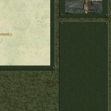
дующее »