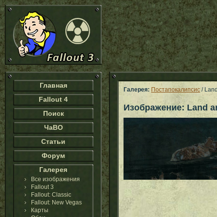
Главная
Галерея:
Постапокалипсис
/ Land
Fallout 4
Изображение: Land ar
Поиск
ЧаВО
Статьи
Форум
Галерея
Все изображения
Fallout 3
Fallout: Classic
Fallout: New Vegas
Карты